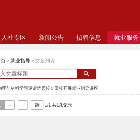
人社专区
新闻公告
招聘信息
就业服务
首页
>
就业指导
>
文章列表
物理与材料学院邀请优秀校友回校开展就业指导讲座
1
»
1/1 共1条记录